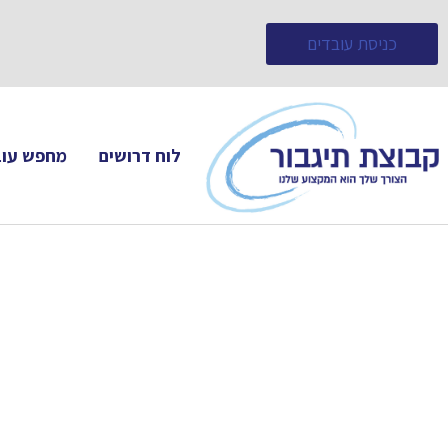
כניסת עובדים
לוח דרושים
מחפש עוב