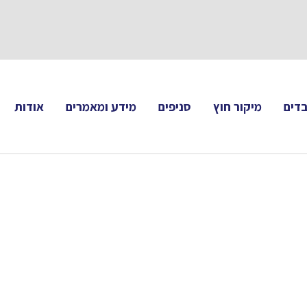
תעקבו 
דים
מיקור חוץ
סניפים
מידע ומאמרים
אודות