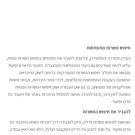
חיפוש משרות מתפתחות
בעידן המודרני והמתעדכן, על מנת להגביר את הסיכויים בחיפוש משרות פנויות,
עלינו להיות מעודכנים גם ביעדי הטכנולוגיה המתגברת. תיגבור כח אדם וסיעוד
מנגישה את תהליך חיפוש המשרות המעודכנות. בדומה לשוק ההיכרויות
המשתנה בעקבות התפתחויות טכנולוגיות, לכדי אתרי היכרויות, מבחני אישיות
ואפליקציות של מפגשים, כך גם שוק העבודה ושוק חיפוש המשרות הפנויות
השתנה לאין היכר, ורצוי להכירו. אפשר להתחיל בהיכרות באתר של תיגבור כח
אדם וסיעוד.
להגביר את חיפוש המשרות
הנגישות לחיפוש משרות גדלה, וניתן להגבירה דרך חברות השמה כתיגבור כח
אדם וסיעוד. על מנת להגיע אל הדייט המקצועי הגדול, הלא הוא ראיון עבודה,