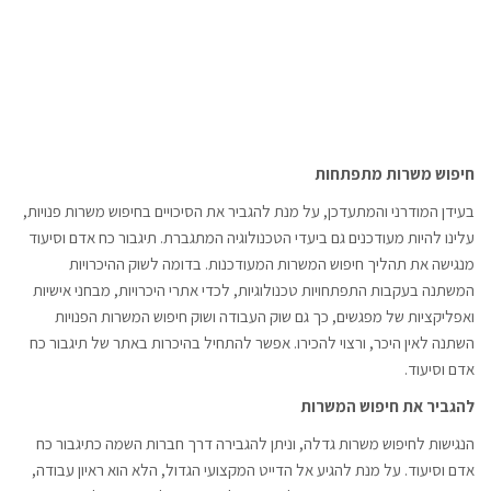
חיפוש משרות מתפתחות
בעידן המודרני והמתעדכן, על מנת להגביר את הסיכויים בחיפוש משרות פנויות,
עלינו להיות מעודכנים גם ביעדי הטכנולוגיה המתגברת. תיגבור כח אדם וסיעוד
מנגישה את תהליך חיפוש המשרות המעודכנות. בדומה לשוק ההיכרויות
המשתנה בעקבות התפתחויות טכנולוגיות, לכדי אתרי היכרויות, מבחני אישיות
ואפליקציות של מפגשים, כך גם שוק העבודה ושוק חיפוש המשרות הפנויות
השתנה לאין היכר, ורצוי להכירו. אפשר להתחיל בהיכרות באתר של תיגבור כח
אדם וסיעוד.
להגביר את חיפוש המשרות
הנגישות לחיפוש משרות גדלה, וניתן להגבירה דרך חברות השמה כתיגבור כח
אדם וסיעוד. על מנת להגיע אל הדייט המקצועי הגדול, הלא הוא ראיון עבודה,