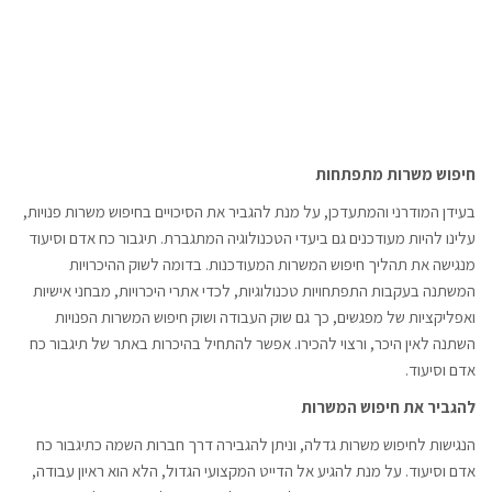
חיפוש משרות מתפתחות
בעידן המודרני והמתעדכן, על מנת להגביר את הסיכויים בחיפוש משרות פנויות,
עלינו להיות מעודכנים גם ביעדי הטכנולוגיה המתגברת. תיגבור כח אדם וסיעוד
מנגישה את תהליך חיפוש המשרות המעודכנות. בדומה לשוק ההיכרויות
המשתנה בעקבות התפתחויות טכנולוגיות, לכדי אתרי היכרויות, מבחני אישיות
ואפליקציות של מפגשים, כך גם שוק העבודה ושוק חיפוש המשרות הפנויות
השתנה לאין היכר, ורצוי להכירו. אפשר להתחיל בהיכרות באתר של תיגבור כח
אדם וסיעוד.
להגביר את חיפוש המשרות
הנגישות לחיפוש משרות גדלה, וניתן להגבירה דרך חברות השמה כתיגבור כח
אדם וסיעוד. על מנת להגיע אל הדייט המקצועי הגדול, הלא הוא ראיון עבודה,