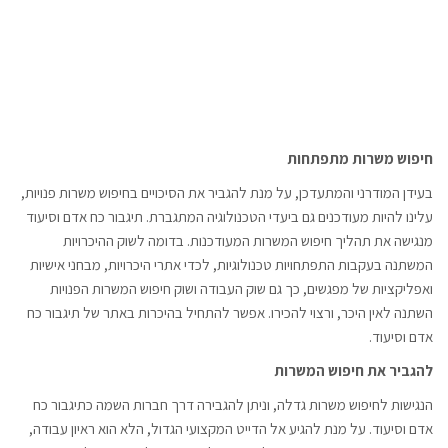
חיפוש משרות מתפתחות
בעידן המודרני והמתעדכן, על מנת להגביר את הסיכויים בחיפוש משרות פנויות,
עלינו להיות מעודכנים גם ביעדי הטכנולוגיה המתגברת. תיגבור כח אדם וסיעוד
מנגישה את תהליך חיפוש המשרות המעודכנות. בדומה לשוק ההיכרויות
המשתנה בעקבות התפתחויות טכנולוגיות, לכדי אתרי היכרויות, מבחני אישיות
ואפליקציות של מפגשים, כך גם שוק העבודה ושוק חיפוש המשרות הפנויות
השתנה לאין היכר, ורצוי להכירו. אפשר להתחיל בהיכרות באתר של תיגבור כח
אדם וסיעוד.
להגביר את חיפוש המשרות
הנגישות לחיפוש משרות גדלה, וניתן להגבירה דרך חברות השמה כתיגבור כח
אדם וסיעוד. על מנת להגיע אל הדייט המקצועי הגדול, הלא הוא ראיון עבודה,