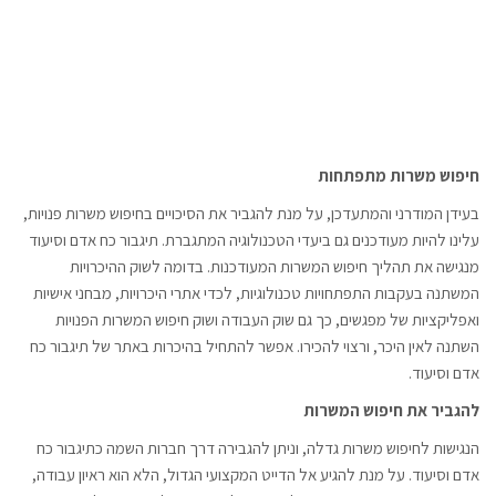
חיפוש משרות מתפתחות
בעידן המודרני והמתעדכן, על מנת להגביר את הסיכויים בחיפוש משרות פנויות,
עלינו להיות מעודכנים גם ביעדי הטכנולוגיה המתגברת. תיגבור כח אדם וסיעוד
מנגישה את תהליך חיפוש המשרות המעודכנות. בדומה לשוק ההיכרויות
המשתנה בעקבות התפתחויות טכנולוגיות, לכדי אתרי היכרויות, מבחני אישיות
ואפליקציות של מפגשים, כך גם שוק העבודה ושוק חיפוש המשרות הפנויות
השתנה לאין היכר, ורצוי להכירו. אפשר להתחיל בהיכרות באתר של תיגבור כח
אדם וסיעוד.
להגביר את חיפוש המשרות
הנגישות לחיפוש משרות גדלה, וניתן להגבירה דרך חברות השמה כתיגבור כח
אדם וסיעוד. על מנת להגיע אל הדייט המקצועי הגדול, הלא הוא ראיון עבודה,