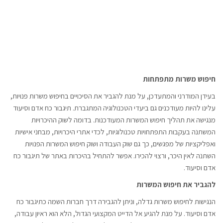
חיפוש משרות מתפתחות
בעידן המודרני והמתעדכן, על מנת להגביר את הסיכויים בחיפוש משרות פנויות,
עלינו להיות מעודכנים גם ביעדי הטכנולוגיה המתגברת. תיגבור כח אדם וסיעוד
מנגישה את תהליך חיפוש המשרות המעודכנות. בדומה לשוק ההיכרויות
המשתנה בעקבות התפתחויות טכנולוגיות, לכדי אתרי היכרויות, מבחני אישיות
ואפליקציות של מפגשים, כך גם שוק העבודה ושוק חיפוש המשרות הפנויות
השתנה לאין היכר, ורצוי להכירו. אפשר להתחיל בהיכרות באתר של תיגבור כח
אדם וסיעוד.
להגביר את חיפוש המשרות
הנגישות לחיפוש משרות גדלה, וניתן להגבירה דרך חברות השמה כתיגבור כח
אדם וסיעוד. על מנת להגיע אל הדייט המקצועי הגדול, הלא הוא ראיון עבודה,