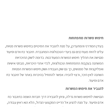
חיפוש משרות מתפתחות
בעידן המודרני והמתעדכן, על מנת להגביר את הסיכויים בחיפוש משרות פנויות,
עלינו להיות מעודכנים גם ביעדי הטכנולוגיה המתגברת. תיגבור כח אדם וסיעוד
מנגישה את תהליך חיפוש המשרות המעודכנות. בדומה לשוק ההיכרויות
המשתנה בעקבות התפתחויות טכנולוגיות, לכדי אתרי היכרויות, מבחני אישיות
ואפליקציות של מפגשים, כך גם שוק העבודה ושוק חיפוש המשרות הפנויות
השתנה לאין היכר, ורצוי להכירו. אפשר להתחיל בהיכרות באתר של תיגבור כח
אדם וסיעוד.
להגביר את חיפוש המשרות
הנגישות לחיפוש משרות גדלה, וניתן להגבירה דרך חברות השמה כתיגבור כח
אדם וסיעוד. על מנת להגיע אל הדייט המקצועי הגדול, הלא הוא ראיון עבודה,