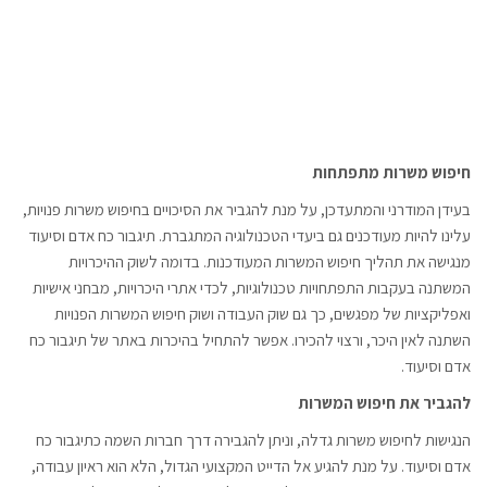
חיפוש משרות מתפתחות
בעידן המודרני והמתעדכן, על מנת להגביר את הסיכויים בחיפוש משרות פנויות,
עלינו להיות מעודכנים גם ביעדי הטכנולוגיה המתגברת. תיגבור כח אדם וסיעוד
מנגישה את תהליך חיפוש המשרות המעודכנות. בדומה לשוק ההיכרויות
המשתנה בעקבות התפתחויות טכנולוגיות, לכדי אתרי היכרויות, מבחני אישיות
ואפליקציות של מפגשים, כך גם שוק העבודה ושוק חיפוש המשרות הפנויות
השתנה לאין היכר, ורצוי להכירו. אפשר להתחיל בהיכרות באתר של תיגבור כח
אדם וסיעוד.
להגביר את חיפוש המשרות
הנגישות לחיפוש משרות גדלה, וניתן להגבירה דרך חברות השמה כתיגבור כח
אדם וסיעוד. על מנת להגיע אל הדייט המקצועי הגדול, הלא הוא ראיון עבודה,