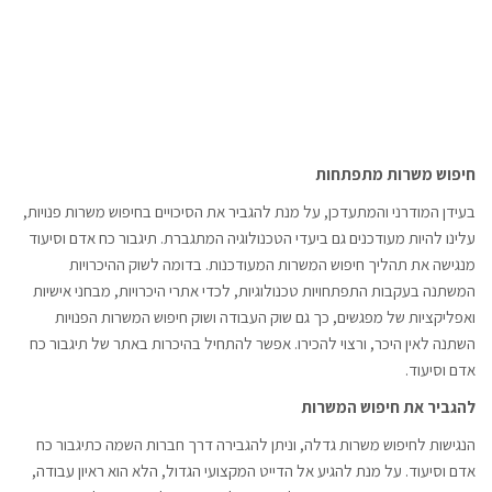
חיפוש משרות מתפתחות
בעידן המודרני והמתעדכן, על מנת להגביר את הסיכויים בחיפוש משרות פנויות,
עלינו להיות מעודכנים גם ביעדי הטכנולוגיה המתגברת. תיגבור כח אדם וסיעוד
מנגישה את תהליך חיפוש המשרות המעודכנות. בדומה לשוק ההיכרויות
המשתנה בעקבות התפתחויות טכנולוגיות, לכדי אתרי היכרויות, מבחני אישיות
ואפליקציות של מפגשים, כך גם שוק העבודה ושוק חיפוש המשרות הפנויות
השתנה לאין היכר, ורצוי להכירו. אפשר להתחיל בהיכרות באתר של תיגבור כח
אדם וסיעוד.
להגביר את חיפוש המשרות
הנגישות לחיפוש משרות גדלה, וניתן להגבירה דרך חברות השמה כתיגבור כח
אדם וסיעוד. על מנת להגיע אל הדייט המקצועי הגדול, הלא הוא ראיון עבודה,