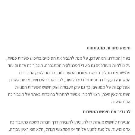
חיפוש משרות מתפתחות
בעידן המודרני והמתעדכן, על מנת להגביר את הסיכויים בחיפוש משרות פנויות,
עלינו להיות מעודכנים גם ביעדי הטכנולוגיה המתגברת. תיגבור כח אדם וסיעוד
מנגישה את תהליך חיפוש המשרות המעודכנות. בדומה לשוק ההיכרויות
המשתנה בעקבות התפתחויות טכנולוגיות, לכדי אתרי היכרויות, מבחני אישיות
ואפליקציות של מפגשים, כך גם שוק העבודה ושוק חיפוש המשרות הפנויות
השתנה לאין היכר, ורצוי להכירו. אפשר להתחיל בהיכרות באתר של תיגבור כח
אדם וסיעוד.
להגביר את חיפוש המשרות
הנגישות לחיפוש משרות גדלה, וניתן להגבירה דרך חברות השמה כתיגבור כח
אדם וסיעוד. על מנת להגיע אל הדייט המקצועי הגדול, הלא הוא ראיון עבודה,