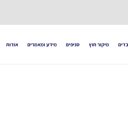
תעקבו 
דים
מיקור חוץ
סניפים
מידע ומאמרים
אודות