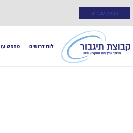
כניסת עובדים
לוח דרושים
מחפש עוב