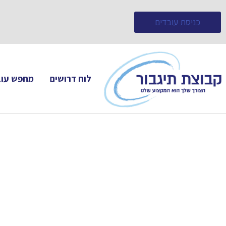
כניסת עובדים
לוח דרושים
מחפש עוב