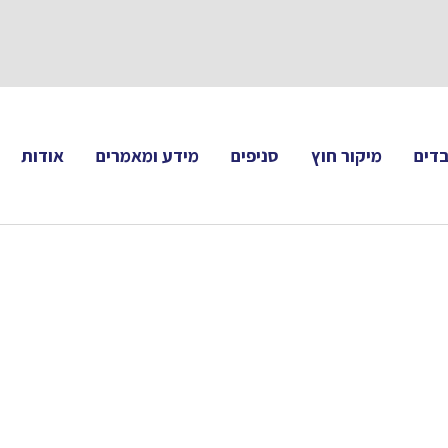
תעקבו 
דים
מיקור חוץ
סניפים
מידע ומאמרים
אודות