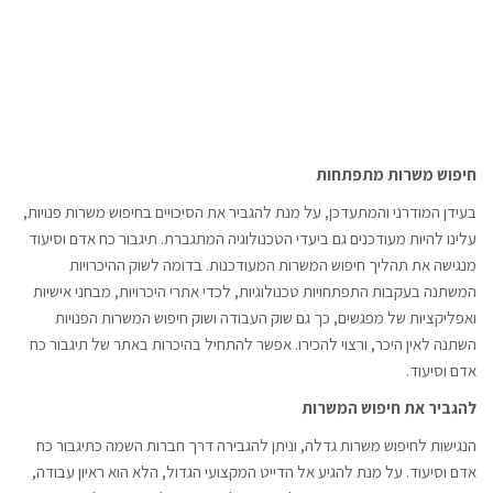
חיפוש משרות מתפתחות
בעידן המודרני והמתעדכן, על מנת להגביר את הסיכויים בחיפוש משרות פנויות,
עלינו להיות מעודכנים גם ביעדי הטכנולוגיה המתגברת. תיגבור כח אדם וסיעוד
מנגישה את תהליך חיפוש המשרות המעודכנות. בדומה לשוק ההיכרויות
המשתנה בעקבות התפתחויות טכנולוגיות, לכדי אתרי היכרויות, מבחני אישיות
ואפליקציות של מפגשים, כך גם שוק העבודה ושוק חיפוש המשרות הפנויות
השתנה לאין היכר, ורצוי להכירו. אפשר להתחיל בהיכרות באתר של תיגבור כח
אדם וסיעוד.
להגביר את חיפוש המשרות
הנגישות לחיפוש משרות גדלה, וניתן להגבירה דרך חברות השמה כתיגבור כח
אדם וסיעוד. על מנת להגיע אל הדייט המקצועי הגדול, הלא הוא ראיון עבודה,