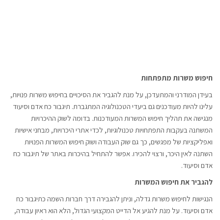
חיפוש משרות מתפתחות
בעידן המודרני והמתעדכן, על מנת להגביר את הסיכויים בחיפוש משרות פנויות,
עלינו להיות מעודכנים גם ביעדי הטכנולוגיה המתגברת. תיגבור כח אדם וסיעוד
מנגישה את תהליך חיפוש המשרות המעודכנות. בדומה לשוק ההיכרויות
המשתנה בעקבות התפתחויות טכנולוגיות, לכדי אתרי היכרויות, מבחני אישיות
ואפליקציות של מפגשים, כך גם שוק העבודה ושוק חיפוש המשרות הפנויות
השתנה לאין היכר, ורצוי להכירו. אפשר להתחיל בהיכרות באתר של תיגבור כח
אדם וסיעוד.
להגביר את חיפוש המשרות
הנגישות לחיפוש משרות גדלה, וניתן להגבירה דרך חברות השמה כתיגבור כח
אדם וסיעוד. על מנת להגיע אל הדייט המקצועי הגדול, הלא הוא ראיון עבודה,