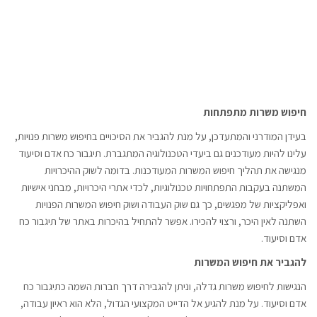
חיפוש משרות מתפתחות
בעידן המודרני והמתעדכן, על מנת להגביר את הסיכויים בחיפוש משרות פנויות,
עלינו להיות מעודכנים גם ביעדי הטכנולוגיה המתגברת. תיגבור כח אדם וסיעוד
מנגישה את תהליך חיפוש המשרות המעודכנות. בדומה לשוק ההיכרויות
המשתנה בעקבות התפתחויות טכנולוגיות, לכדי אתרי היכרויות, מבחני אישיות
ואפליקציות של מפגשים, כך גם שוק העבודה ושוק חיפוש המשרות הפנויות
השתנה לאין היכר, ורצוי להכירו. אפשר להתחיל בהיכרות באתר של תיגבור כח
אדם וסיעוד.
להגביר את חיפוש המשרות
הנגישות לחיפוש משרות גדלה, וניתן להגבירה דרך חברות השמה כתיגבור כח
אדם וסיעוד. על מנת להגיע אל הדייט המקצועי הגדול, הלא הוא ראיון עבודה,