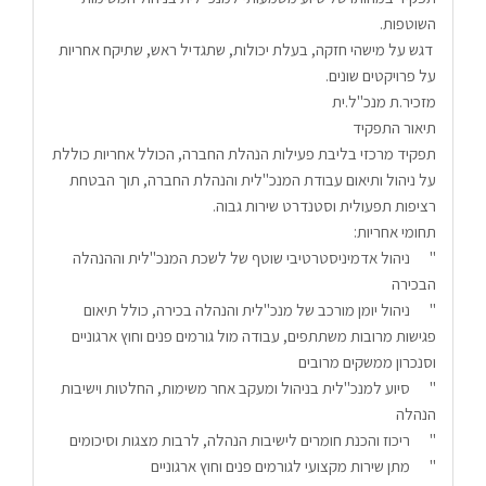
השוטפות. 
 דגש על מישהי חזקה, בעלת יכולות, שתגדיל ראש, שתיקח אחריות 
על פרויקטים שונים.
מזכיר.ת מנכ"ל.ית
תיאור התפקיד
תפקיד מרכזי בליבת פעילות הנהלת החברה, הכולל אחריות כוללת 
על ניהול ותיאום עבודת המנכ"לית והנהלת החברה, תוך הבטחת 
רציפות תפעולית וסטנדרט שירות גבוה.
תחומי אחריות:
"	ניהול אדמיניסטרטיבי שוטף של לשכת המנכ"לית וההנהלה 
הבכירה
"	ניהול יומן מורכב של מנכ"לית והנהלה בכירה, כולל תיאום 
פגישות מרובות משתתפים, עבודה מול גורמים פנים וחוץ ארגוניים 
וסנכרון ממשקים מרובים
"	סיוע למנכ"לית בניהול ומעקב אחר משימות, החלטות וישיבות 
הנהלה
"	ריכוז והכנת חומרים לישיבות הנהלה, לרבות מצגות וסיכומים
"	מתן שירות מקצועי לגורמים פנים וחוץ ארגוניים 