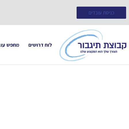
כניסת עובדים
לוח דרושים
מחפש עוב