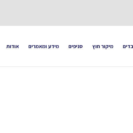
תעקבו 
דים
מיקור חוץ
סניפים
מידע ומאמרים
אודות