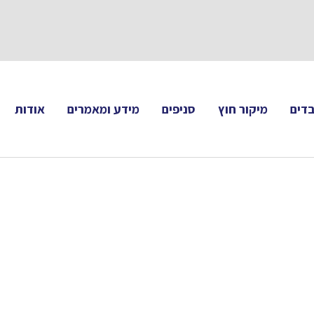
תעקבו 
דים
מיקור חוץ
סניפים
מידע ומאמרים
אודות