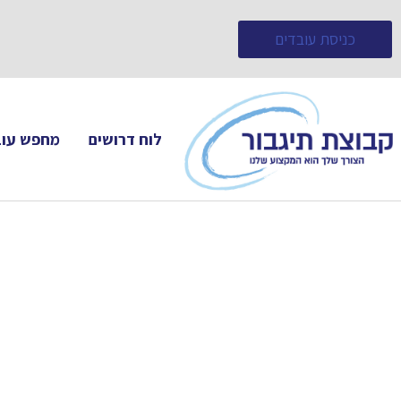
כניסת עובדים
לוח דרושים
מחפש עוב