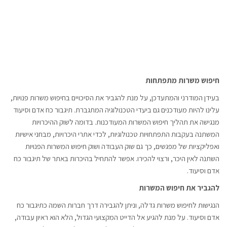
חיפוש משרות מתפתחות
בעידן המודרני והמתעדכן, על מנת להגביר את הסיכויים בחיפוש משרות פנויות,
עלינו להיות מעודכנים גם ביעדי הטכנולוגיה המתגברת. תיגבור כח אדם וסיעוד
מנגישה את תהליך חיפוש המשרות המעודכנות. בדומה לשוק ההיכרויות
המשתנה בעקבות התפתחויות טכנולוגיות, לכדי אתרי היכרויות, מבחני אישיות
ואפליקציות של מפגשים, כך גם שוק העבודה ושוק חיפוש המשרות הפנויות
השתנה לאין היכר, ורצוי להכירו. אפשר להתחיל בהיכרות באתר של תיגבור כח
אדם וסיעוד.
להגביר את חיפוש המשרות
הנגישות לחיפוש משרות גדלה, וניתן להגבירה דרך חברות השמה כתיגבור כח
אדם וסיעוד. על מנת להגיע אל הדייט המקצועי הגדול, הלא הוא ראיון עבודה,