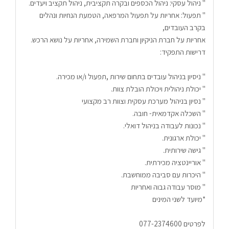
" ניהול עסקי: ניהול הכספים ובקרה תקציבית, ניהול תקציב ויעדים.
" תפעול: אחריות על תפעול המרפאה, הטמעת הנחיות ונהלים 
בקרב העובדים,
אחריות על חברת הניקיון וחברת השמירה, אחריות על נושא הרכש.
דרישות התפקיד:
" ניסיון בניהול עובדים בתחום שירות ,תפעול ו/או מכירה.
" יכולת ניהולית ויכולת הובלת צוות.
" נסיון בניהול מערכת עסקית וצוות רב מקצועי
" השכלה אקדמאית- חובה.
" נכונות לעבודה בניהול דואלי.
" יכולת ארגונית.
" גישה שירותית.
" אוריינטציה מכירתית.
" היכרות עם סביבה ממוחשבת.
" מוסר עבודה גבוה ואחריות
*מיועד לשני המינים
לפרטים 077-2374600