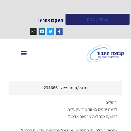
כניסת עובדים
תעקבו אחרינו
מחפש עובדים
מידע ומאמרים
מנהל/ת מרפאה - 231666
ירושלים
לרשת שיניים באזור מודיעין עלית
דרוש/ה מנהל/ת מרפאה אדמינ'
אחריות כוללת על הניהול השוטף של המרפאה, יחד עם המנהל 