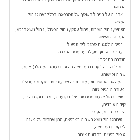
הרפואי
" אחריות על הניהול השוטף של המרפאה ובכלל זאת : ניהול 
המשאב
האנושי, ניהול השירות, ניהול עסקי, ניהול תפעולי, ניהול נושא הרכש,
התחזוקה והשיווק
" כפיפות לסגנית סמנכ"לית תפעול
" עבודה בשיתוף פעולה עם מטה החברה
הגדרת התפקיד:
" ניהול ישיר של עובדי המרפאה השייכים למגזר המנהלי )נציגות 
שירות וסייעות(.
" המשאב האנושי: גיוס, מיון וחניכה של עובדים בסקטור המנהלי 
ומעורבות בגיוס צוות
רפואי, ניהול אדמיניסטרטיבי של תיקי עובד, נוכחות וקדם שכר, 
קידום עובדים,
הדרכה ורווחת העובד.
" שירות: ניהול נושא השירות במרפאה, מתן ואחריות על מענה 
ללקוחות המרפאה,
טיפול בפניות ובתלונות ציבור.