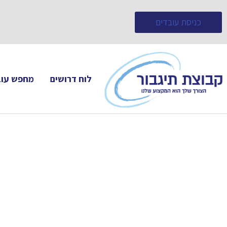
כניסת עובדים
לוח דרושים
מחפש עוב