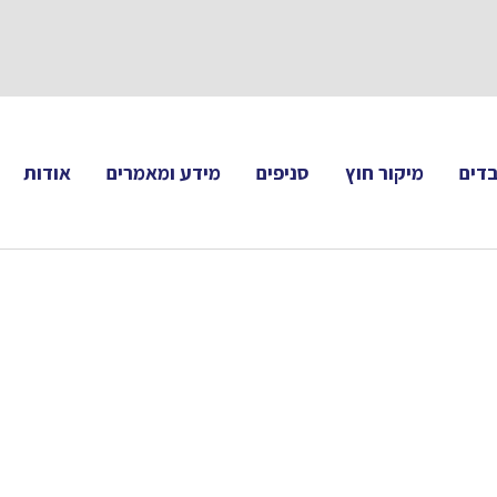
תעקבו 
דים
מיקור חוץ
סניפים
מידע ומאמרים
אודות