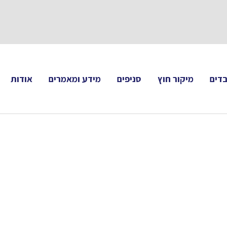
תעקבו 
דים
מיקור חוץ
סניפים
מידע ומאמרים
אודות