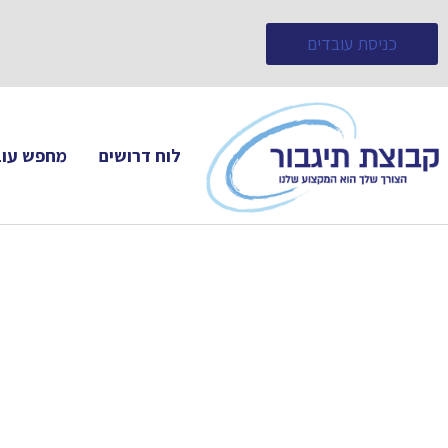
כניסת עובדים
לוח דרושים
מחפש עוב