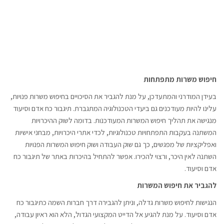
חיפוש משרות מתפתחות
בעידן המודרני והמתעדכן, על מנת להגביר את הסיכויים בחיפוש משרות פנויות,
עלינו להיות מעודכנים גם ביעדי הטכנולוגיה המתגברת. תיגבור כח אדם וסיעוד
מנגישה את תהליך חיפוש המשרות המעודכנות. בדומה לשוק ההיכרויות
המשתנה בעקבות התפתחויות טכנולוגיות, לכדי אתרי היכרויות, מבחני אישיות
ואפליקציות של מפגשים, כך גם שוק העבודה ושוק חיפוש המשרות הפנויות
השתנה לאין היכר, ורצוי להכירו. אפשר להתחיל בהיכרות באתר של תיגבור כח
אדם וסיעוד.
להגביר את חיפוש המשרות
הנגישות לחיפוש משרות גדלה, וניתן להגבירה דרך חברות השמה כתיגבור כח
אדם וסיעוד. על מנת להגיע אל הדייט המקצועי הגדול, הלא הוא ראיון עבודה,