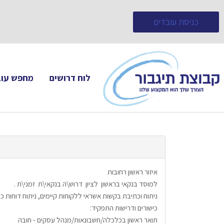
כניסת עובדים
לוח דרושים
מחפש עוב
איזור ראשון רחובות
למוסד בנקאי בראשון  לציון  דרוש\ה בנקאי\ת  זמני\ת .
ניתוח וכתיבת בקשות אשראי ללקוחות קיימים, ניתוח דוחות 
כישורים ודרישות התפקיד:
תואר ראשון בכלכלה/חשבונאות/מנהל עסקים - חובה