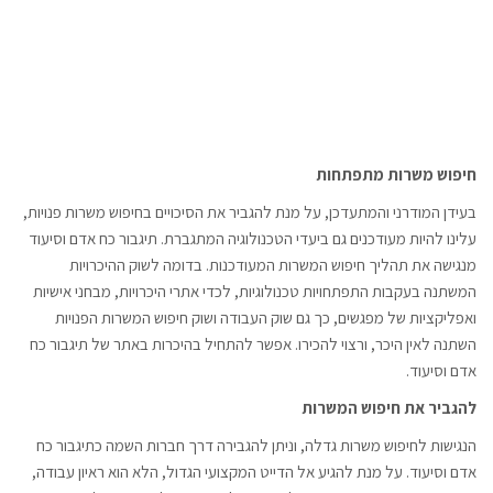
חיפוש משרות מתפתחות
בעידן המודרני והמתעדכן, על מנת להגביר את הסיכויים בחיפוש משרות פנויות,
עלינו להיות מעודכנים גם ביעדי הטכנולוגיה המתגברת. תיגבור כח אדם וסיעוד
מנגישה את תהליך חיפוש המשרות המעודכנות. בדומה לשוק ההיכרויות
המשתנה בעקבות התפתחויות טכנולוגיות, לכדי אתרי היכרויות, מבחני אישיות
ואפליקציות של מפגשים, כך גם שוק העבודה ושוק חיפוש המשרות הפנויות
השתנה לאין היכר, ורצוי להכירו. אפשר להתחיל בהיכרות באתר של תיגבור כח
אדם וסיעוד.
להגביר את חיפוש המשרות
הנגישות לחיפוש משרות גדלה, וניתן להגבירה דרך חברות השמה כתיגבור כח
אדם וסיעוד. על מנת להגיע אל הדייט המקצועי הגדול, הלא הוא ראיון עבודה,