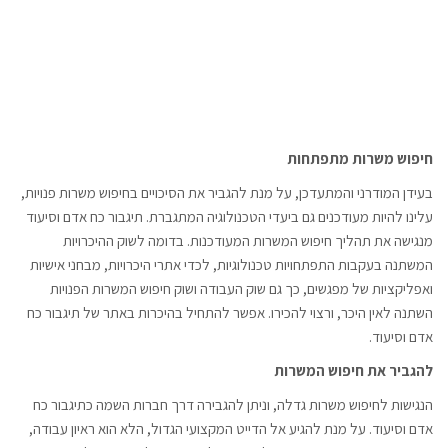
חיפוש משרות מתפתחות
בעידן המודרני והמתעדכן, על מנת להגביר את הסיכויים בחיפוש משרות פנויות,
עלינו להיות מעודכנים גם ביעדי הטכנולוגיה המתגברת. תיגבור כח אדם וסיעוד
מנגישה את תהליך חיפוש המשרות המעודכנות. בדומה לשוק ההיכרויות
המשתנה בעקבות התפתחויות טכנולוגיות, לכדי אתרי היכרויות, מבחני אישיות
ואפליקציות של מפגשים, כך גם שוק העבודה ושוק חיפוש המשרות הפנויות
השתנה לאין היכר, ורצוי להכירו. אפשר להתחיל בהיכרות באתר של תיגבור כח
אדם וסיעוד.
להגביר את חיפוש המשרות
הנגישות לחיפוש משרות גדלה, וניתן להגבירה דרך חברות השמה כתיגבור כח
אדם וסיעוד. על מנת להגיע אל הדייט המקצועי הגדול, הלא הוא ראיון עבודה,