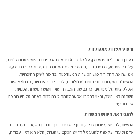
חיפוש משרות מתפתחות
בעידן המודרני והמתעדכן, על מנת להגביר את הסיכויים בחיפוש משרות פנויות,
עלינו להיות מעודכנים גם ביעדי הטכנולוגיה המתגברת. תיגבור כח אדם וסיעוד
מנגישה את תהליך חיפוש המשרות המעודכנות. בדומה לשוק ההיכרויות
המשתנה בעקבות התפתחויות טכנולוגיות, לכדי אתרי היכרויות, מבחני אישיות
ואפליקציות של מפגשים, כך גם שוק העבודה ושוק חיפוש המשרות הפנויות
השתנה לאין היכר, ורצוי להכירו. אפשר להתחיל בהיכרות באתר של תיגבור כח
אדם וסיעוד.
להגביר את חיפוש המשרות
הנגישות לחיפוש משרות גדלה, וניתן להגבירה דרך חברות השמה כתיגבור כח
אדם וסיעוד. על מנת להגיע אל הדייט המקצועי הגדול, הלא הוא ראיון עבודה,