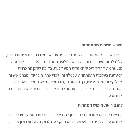
חיפוש משרות מתפתחות
בעידן המודרני והמתעדכן, על מנת להגביר את הסיכויים בחיפוש משרות פנויות,
עלינו להיות מעודכנים גם ביעדי הטכנולוגיה המתגברת. תיגבור כח אדם וסיעוד
מנגישה את תהליך חיפוש המשרות המעודכנות. בדומה לשוק ההיכרויות
המשתנה בעקבות התפתחויות טכנולוגיות, לכדי אתרי היכרויות, מבחני אישיות
ואפליקציות של מפגשים, כך גם שוק העבודה ושוק חיפוש המשרות הפנויות
השתנה לאין היכר, ורצוי להכירו. אפשר להתחיל בהיכרות באתר של תיגבור כח
אדם וסיעוד.
להגביר את חיפוש המשרות
הנגישות לחיפוש משרות גדלה, וניתן להגבירה דרך חברות השמה כתיגבור כח
אדם וסיעוד. על מנת להגיע אל הדייט המקצועי הגדול, הלא הוא ראיון עבודה,