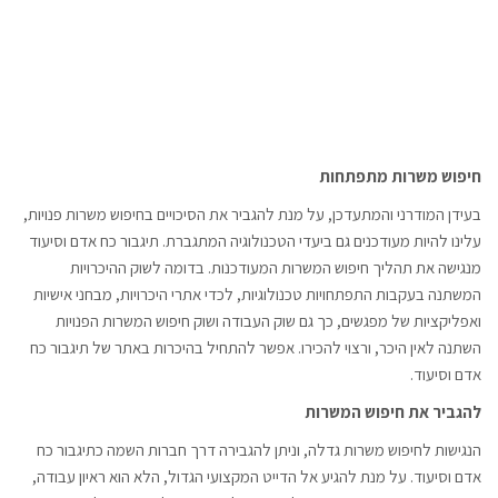
חיפוש משרות מתפתחות
בעידן המודרני והמתעדכן, על מנת להגביר את הסיכויים בחיפוש משרות פנויות,
עלינו להיות מעודכנים גם ביעדי הטכנולוגיה המתגברת. תיגבור כח אדם וסיעוד
מנגישה את תהליך חיפוש המשרות המעודכנות. בדומה לשוק ההיכרויות
המשתנה בעקבות התפתחויות טכנולוגיות, לכדי אתרי היכרויות, מבחני אישיות
ואפליקציות של מפגשים, כך גם שוק העבודה ושוק חיפוש המשרות הפנויות
השתנה לאין היכר, ורצוי להכירו. אפשר להתחיל בהיכרות באתר של תיגבור כח
אדם וסיעוד.
להגביר את חיפוש המשרות
הנגישות לחיפוש משרות גדלה, וניתן להגבירה דרך חברות השמה כתיגבור כח
אדם וסיעוד. על מנת להגיע אל הדייט המקצועי הגדול, הלא הוא ראיון עבודה,