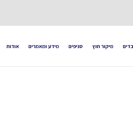
תעקבו 
דים
מיקור חוץ
סניפים
מידע ומאמרים
אודות