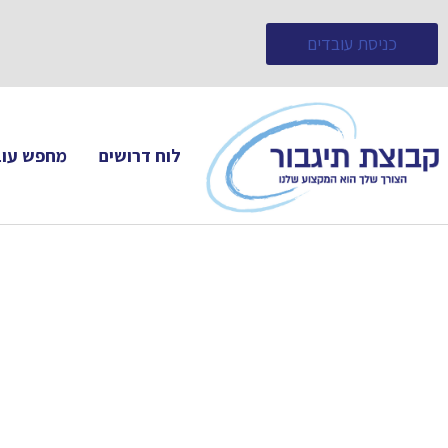
כניסת עובדים
לוח דרושים
מחפש עוב