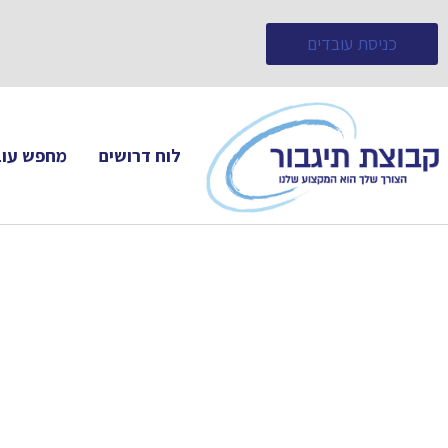
כניסת עובדים
לוח דרושים
מחפש עוב