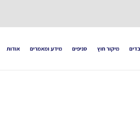
תעקבו 
דים
מיקור חוץ
סניפים
מידע ומאמרים
אודות