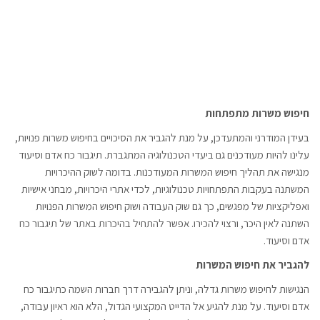
חיפוש משרות מתפתחות
בעידן המודרני והמתעדכן, על מנת להגביר את הסיכויים בחיפוש משרות פנויות,
עלינו להיות מעודכנים גם ביעדי הטכנולוגיה המתגברת. תיגבור כח אדם וסיעוד
מנגישה את תהליך חיפוש המשרות המעודכנות. בדומה לשוק ההיכרויות
המשתנה בעקבות התפתחויות טכנולוגיות, לכדי אתרי היכרויות, מבחני אישיות
ואפליקציות של מפגשים, כך גם שוק העבודה ושוק חיפוש המשרות הפנויות
השתנה לאין היכר, ורצוי להכירו. אפשר להתחיל בהיכרות באתר של תיגבור כח
אדם וסיעוד.
להגביר את חיפוש המשרות
הנגישות לחיפוש משרות גדלה, וניתן להגבירה דרך חברות השמה כתיגבור כח
אדם וסיעוד. על מנת להגיע אל הדייט המקצועי הגדול, הלא הוא ראיון עבודה,