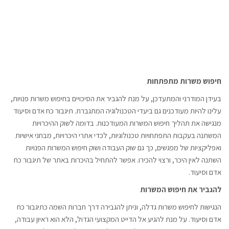
חיפוש משרות מתפתחות
בעידן המודרני והמתעדכן, על מנת להגביר את הסיכויים בחיפוש משרות פנויות,
עלינו להיות מעודכנים גם ביעדי הטכנולוגיה המתגברת. תיגבור כח אדם וסיעוד
מנגישה את תהליך חיפוש המשרות המעודכנות. בדומה לשוק ההיכרויות
המשתנה בעקבות התפתחויות טכנולוגיות, לכדי אתרי היכרויות, מבחני אישיות
ואפליקציות של מפגשים, כך גם שוק העבודה ושוק חיפוש המשרות הפנויות
השתנה לאין היכר, ורצוי להכירו. אפשר להתחיל בהיכרות באתר של תיגבור כח
אדם וסיעוד.
להגביר את חיפוש המשרות
הנגישות לחיפוש משרות גדלה, וניתן להגבירה דרך חברות השמה כתיגבור כח
אדם וסיעוד. על מנת להגיע אל הדייט המקצועי הגדול, הלא הוא ראיון עבודה,