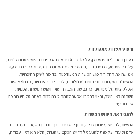
חיפוש משרות מתפתחות
בעידן המודרני והמתעדכן, על מנת להגביר את הסיכויים בחיפוש משרות פנויות,
עלינו להיות מעודכנים גם ביעדי הטכנולוגיה המתגברת. תיגבור כח אדם וסיעוד
מנגישה את תהליך חיפוש המשרות המעודכנות. בדומה לשוק ההיכרויות
המשתנה בעקבות התפתחויות טכנולוגיות, לכדי אתרי היכרויות, מבחני אישיות
ואפליקציות של מפגשים, כך גם שוק העבודה ושוק חיפוש המשרות הפנויות
השתנה לאין היכר, ורצוי להכירו. אפשר להתחיל בהיכרות באתר של תיגבור כח
אדם וסיעוד.
להגביר את חיפוש המשרות
הנגישות לחיפוש משרות גדלה, וניתן להגבירה דרך חברות השמה כתיגבור כח
אדם וסיעוד. על מנת להגיע אל הדייט המקצועי הגדול, הלא הוא ראיון עבודה,