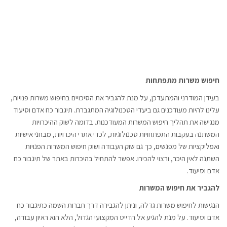
חיפוש משרות מתפתחות
בעידן המודרני והמתעדכן, על מנת להגביר את הסיכויים בחיפוש משרות פנויות,
עלינו להיות מעודכנים גם ביעדי הטכנולוגיה המתגברת. תיגבור כח אדם וסיעוד
מנגישה את תהליך חיפוש המשרות המעודכנות. בדומה לשוק ההיכרויות
המשתנה בעקבות התפתחויות טכנולוגיות, לכדי אתרי היכרויות, מבחני אישיות
ואפליקציות של מפגשים, כך גם שוק העבודה ושוק חיפוש המשרות הפנויות
השתנה לאין היכר, ורצוי להכירו. אפשר להתחיל בהיכרות באתר של תיגבור כח
אדם וסיעוד.
להגביר את חיפוש המשרות
הנגישות לחיפוש משרות גדלה, וניתן להגבירה דרך חברות השמה כתיגבור כח
אדם וסיעוד. על מנת להגיע אל הדייט המקצועי הגדול, הלא הוא ראיון עבודה,