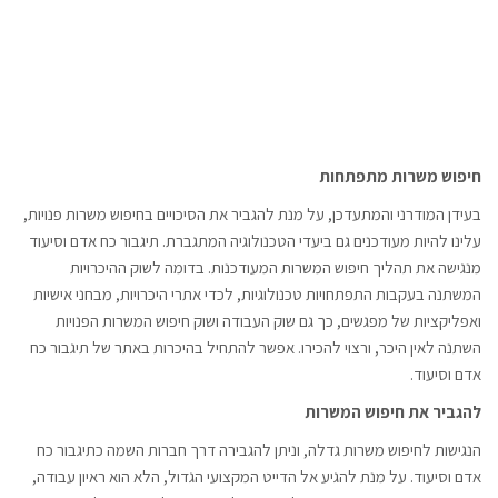
חיפוש משרות מתפתחות
בעידן המודרני והמתעדכן, על מנת להגביר את הסיכויים בחיפוש משרות פנויות,
עלינו להיות מעודכנים גם ביעדי הטכנולוגיה המתגברת. תיגבור כח אדם וסיעוד
מנגישה את תהליך חיפוש המשרות המעודכנות. בדומה לשוק ההיכרויות
המשתנה בעקבות התפתחויות טכנולוגיות, לכדי אתרי היכרויות, מבחני אישיות
ואפליקציות של מפגשים, כך גם שוק העבודה ושוק חיפוש המשרות הפנויות
השתנה לאין היכר, ורצוי להכירו. אפשר להתחיל בהיכרות באתר של תיגבור כח
אדם וסיעוד.
להגביר את חיפוש המשרות
הנגישות לחיפוש משרות גדלה, וניתן להגבירה דרך חברות השמה כתיגבור כח
אדם וסיעוד. על מנת להגיע אל הדייט המקצועי הגדול, הלא הוא ראיון עבודה,