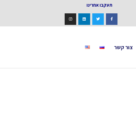
אחרינו
צור קשר