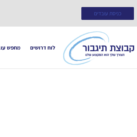
כניסת עובדים
לוח דרושים
מחפש עוב