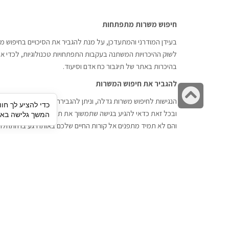
חיפוש משרות מתפתחות
בעידן המודרני והמתעדכן, על מנת להגביר את הסיכויים בחיפוש מש
לשוק ההיכרויות המשתנה בעקבות התפתחויות טכנולוגיות, לכדי אתר
בהיכרות באתר של תיגבור כח אדם וסיעוד.
להגביר את חיפוש המשרות
גלילה
הנגישות לחיפוש משרות גדלה, וניתן להגבירה דרך חברות השמה כתי
כדי להציע לך חוו
לראש
ובכל זאת כדאי להגיע בגישה שתמשוך את תשומת הלב וגם כאן תיג
המשך גלישה באתר
העמוד
והם לא תמיד מתפנים אל קורות החיים שלכם באותו רגע בו התחלת
תיגבור כח אדם
חיפוש עבודה
תיגבור חברה ארצית לשירותי כח אדם
לוח דרושים
וסיעוד. חברה בפריסה ארצית , שירותי
הכנה לראיון עבודה
מיקור חוץ ואאוטסורסינג לעסקים
סניפים