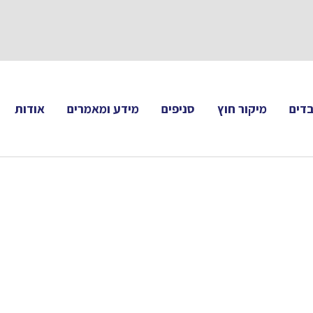
תעקבו 
דים
מיקור חוץ
סניפים
מידע ומאמרים
אודות