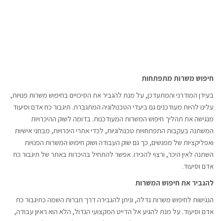
חיפוש משרות מתפתחות
בעידן המודרני והמתעדכן, על מנת להגביר את הסיכויים בחיפוש משרות פנויות,
עלינו להיות מעודכנים גם ביעדי הטכנולוגיה המתגברת. תיגבור כח אדם וסיעוד
מנגישה את תהליך חיפוש המשרות המעודכנות. בדומה לשוק ההיכרויות
המשתנה בעקבות התפתחויות טכנולוגיות, לכדי אתרי היכרויות, מבחני אישיות
ואפליקציות של מפגשים, כך גם שוק העבודה ושוק חיפוש המשרות הפנויות
השתנה לאין היכר, ורצוי להכירו. אפשר להתחיל בהיכרות באתר של תיגבור כח
אדם וסיעוד.
להגביר את חיפוש המשרות
הנגישות לחיפוש משרות גדלה, וניתן להגבירה דרך חברות השמה כתיגבור כח
אדם וסיעוד. על מנת להגיע אל הדייט המקצועי הגדול, הלא הוא ראיון עבודה,