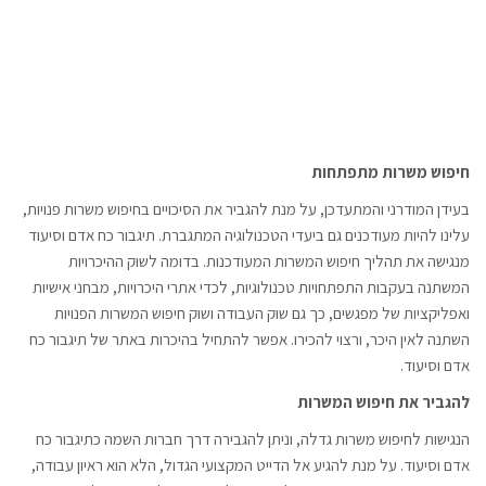
חיפוש משרות מתפתחות
בעידן המודרני והמתעדכן, על מנת להגביר את הסיכויים בחיפוש משרות פנויות,
עלינו להיות מעודכנים גם ביעדי הטכנולוגיה המתגברת. תיגבור כח אדם וסיעוד
מנגישה את תהליך חיפוש המשרות המעודכנות. בדומה לשוק ההיכרויות
המשתנה בעקבות התפתחויות טכנולוגיות, לכדי אתרי היכרויות, מבחני אישיות
ואפליקציות של מפגשים, כך גם שוק העבודה ושוק חיפוש המשרות הפנויות
השתנה לאין היכר, ורצוי להכירו. אפשר להתחיל בהיכרות באתר של תיגבור כח
אדם וסיעוד.
להגביר את חיפוש המשרות
הנגישות לחיפוש משרות גדלה, וניתן להגבירה דרך חברות השמה כתיגבור כח
אדם וסיעוד. על מנת להגיע אל הדייט המקצועי הגדול, הלא הוא ראיון עבודה,