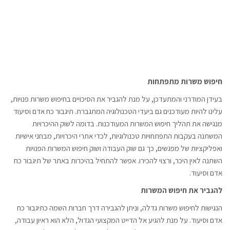
חיפוש משרות מתפתחות
בעידן המודרני והמתעדכן, על מנת להגביר את הסיכויים בחיפוש משרות פנויות,
עלינו להיות מעודכנים גם ביעדי הטכנולוגיה המתגברת. תיגבור כח אדם וסיעוד
מנגישה את תהליך חיפוש המשרות המעודכנות. בדומה לשוק ההיכרויות
המשתנה בעקבות התפתחויות טכנולוגיות, לכדי אתרי היכרויות, מבחני אישיות
ואפליקציות של מפגשים, כך גם שוק העבודה ושוק חיפוש המשרות הפנויות
השתנה לאין היכר, ורצוי להכירו. אפשר להתחיל בהיכרות באתר של תיגבור כח
אדם וסיעוד.
להגביר את חיפוש המשרות
הנגישות לחיפוש משרות גדלה, וניתן להגבירה דרך חברות השמה כתיגבור כח
אדם וסיעוד. על מנת להגיע אל הדייט המקצועי הגדול, הלא הוא ראיון עבודה,