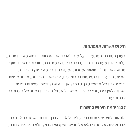
חיפוש משרות מתפתחות
בעידן המודרני והמתעדכן, על מנת להגביר את הסיכויים בחיפוש משרות פנויות,
עלינו להיות מעודכנים גם ביעדי הטכנולוגיה המתגברת. תיגבור כח אדם וסיעוד
מנגישה את תהליך חיפוש המשרות המעודכנות. בדומה לשוק ההיכרויות
המשתנה בעקבות התפתחויות טכנולוגיות, לכדי אתרי היכרויות, מבחני אישיות
ואפליקציות של מפגשים, כך גם שוק העבודה ושוק חיפוש המשרות הפנויות
השתנה לאין היכר, ורצוי להכירו. אפשר להתחיל בהיכרות באתר של תיגבור כח
אדם וסיעוד.
להגביר את חיפוש המשרות
הנגישות לחיפוש משרות גדלה, וניתן להגבירה דרך חברות השמה כתיגבור כח
אדם וסיעוד. על מנת להגיע אל הדייט המקצועי הגדול, הלא הוא ראיון עבודה,