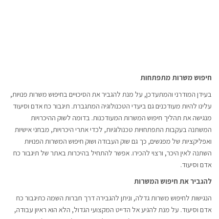
חיפוש משרות מתפתחות
בעידן המודרני והמתעדכן, על מנת להגביר את הסיכויים בחיפוש משרות פנויות,
עלינו להיות מעודכנים גם ביעדי הטכנולוגיה המתגברת. תיגבור כח אדם וסיעוד
מנגישה את תהליך חיפוש המשרות המעודכנות. בדומה לשוק ההיכרויות
המשתנה בעקבות התפתחויות טכנולוגיות, לכדי אתרי היכרויות, מבחני אישיות
ואפליקציות של מפגשים, כך גם שוק העבודה ושוק חיפוש המשרות הפנויות
השתנה לאין היכר, ורצוי להכירו. אפשר להתחיל בהיכרות באתר של תיגבור כח
אדם וסיעוד.
להגביר את חיפוש המשרות
הנגישות לחיפוש משרות גדלה, וניתן להגבירה דרך חברות השמה כתיגבור כח
אדם וסיעוד. על מנת להגיע אל הדייט המקצועי הגדול, הלא הוא ראיון עבודה,