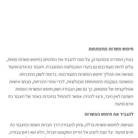
חיפוש משרות מתפתחות
בעידן המודרני והמתעדכן, על מנת להגביר את הסיכויים בחיפוש משרות פנויות,
עלינו להיות מעודכנים גם ביעדי הטכנולוגיה המתגברת. תיגבור כח אדם וסיעוד
מנגישה את תהליך חיפוש המשרות המעודכנות. בדומה לשוק ההיכרויות
המשתנה בעקבות התפתחויות טכנולוגיות, לכדי אתרי היכרויות, מבחני אישיות
ואפליקציות של מפגשים, כך גם שוק העבודה ושוק חיפוש המשרות הפנויות
השתנה לאין היכר, ורצוי להכירו. אפשר להתחיל בהיכרות באתר של תיגבור כח
אדם וסיעוד.
להגביר את חיפוש המשרות
הנגישות לחיפוש משרות גדלה, וניתן להגבירה דרך חברות השמה כתיגבור כח
אדם וסיעוד. על מנת להגיע אל הדייט המקצועי הגדול, הלא הוא ראיון עבודה,