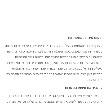
חיפוש משרות מתפתחות
בעידן המודרני והמתעדכן, על מנת להגביר את הסיכויים בחיפוש משרות פנויות,
עלינו להיות מעודכנים גם ביעדי הטכנולוגיה המתגברת. תיגבור כח אדם וסיעוד
מנגישה את תהליך חיפוש המשרות המעודכנות. בדומה לשוק ההיכרויות
המשתנה בעקבות התפתחויות טכנולוגיות, לכדי אתרי היכרויות, מבחני אישיות
ואפליקציות של מפגשים, כך גם שוק העבודה ושוק חיפוש המשרות הפנויות
השתנה לאין היכר, ורצוי להכירו. אפשר להתחיל בהיכרות באתר של תיגבור כח
אדם וסיעוד.
להגביר את חיפוש המשרות
הנגישות לחיפוש משרות גדלה, וניתן להגבירה דרך חברות השמה כתיגבור כח
אדם וסיעוד. על מנת להגיע אל הדייט המקצועי הגדול, הלא הוא ראיון עבודה,