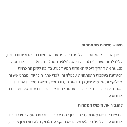
חיפוש משרות מתפתחות
בעידן המודרני והמתעדכן, על מנת להגביר את הסיכויים בחיפוש משרות פנויות,
עלינו להיות מעודכנים גם ביעדי הטכנולוגיה המתגברת. תיגבור כח אדם וסיעוד
מנגישה את תהליך חיפוש המשרות המעודכנות. בדומה לשוק ההיכרויות
המשתנה בעקבות התפתחויות טכנולוגיות, לכדי אתרי היכרויות, מבחני אישיות
ואפליקציות של מפגשים, כך גם שוק העבודה ושוק חיפוש המשרות הפנויות
השתנה לאין היכר, ורצוי להכירו. אפשר להתחיל בהיכרות באתר של תיגבור כח
אדם וסיעוד.
להגביר את חיפוש המשרות
הנגישות לחיפוש משרות גדלה, וניתן להגבירה דרך חברות השמה כתיגבור כח
אדם וסיעוד. על מנת להגיע אל הדייט המקצועי הגדול, הלא הוא ראיון עבודה,