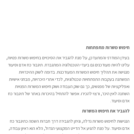
חיפוש משרות מתפתחות
בעידן המודרני והמתעדכן, על מנת להגביר את הסיכויים בחיפוש משרות פנויות,
עלינו להיות מעודכנים גם ביעדי הטכנולוגיה המתגברת. תיגבור כח אדם וסיעוד
מנגישה את תהליך חיפוש המשרות המעודכנות. בדומה לשוק ההיכרויות
המשתנה בעקבות התפתחויות טכנולוגיות, לכדי אתרי היכרויות, מבחני אישיות
ואפליקציות של מפגשים, כך גם שוק העבודה ושוק חיפוש המשרות הפנויות
השתנה לאין היכר, ורצוי להכירו. אפשר להתחיל בהיכרות באתר של תיגבור כח
אדם וסיעוד.
להגביר את חיפוש המשרות
הנגישות לחיפוש משרות גדלה, וניתן להגבירה דרך חברות השמה כתיגבור כח
אדם וסיעוד. על מנת להגיע אל הדייט המקצועי הגדול, הלא הוא ראיון עבודה,