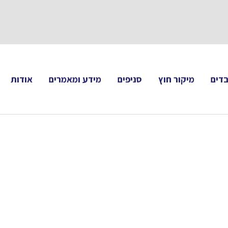
תעקבו 
דים
מיקור חוץ
סניפים
מידע ומאמרים
אודות