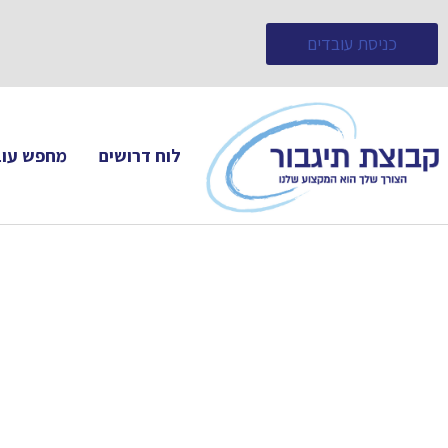
כניסת עובדים
לוח דרושים
מחפש עוב