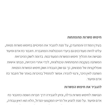
חיפוש משרות מתפתחות
בעידן המודרני והמתעדכן, על מנת להגביר את הסיכויים בחיפוש משרות פנויות,
עלינו להיות מעודכנים גם ביעדי הטכנולוגיה המתגברת. תיגבור כח אדם וסיעוד
מנגישה את תהליך חיפוש המשרות המעודכנות. בדומה לשוק ההיכרויות
המשתנה בעקבות התפתחויות טכנולוגיות, לכדי אתרי היכרויות, מבחני אישיות
ואפליקציות של מפגשים, כך גם שוק העבודה ושוק חיפוש המשרות הפנויות
השתנה לאין היכר, ורצוי להכירו. אפשר להתחיל בהיכרות באתר של תיגבור כח
אדם וסיעוד.
להגביר את חיפוש המשרות
הנגישות לחיפוש משרות גדלה, וניתן להגבירה דרך חברות השמה כתיגבור כח
אדם וסיעוד. על מנת להגיע אל הדייט המקצועי הגדול, הלא הוא ראיון עבודה,