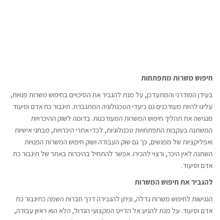
חיפוש משרות מתפתחות
בעידן המודרני והמתעדכן, על מנת להגביר את הסיכויים בחיפוש משרות פנויות,
עלינו להיות מעודכנים גם ביעדי הטכנולוגיה המתגברת. תיגבור כח אדם וסיעוד
מנגישה את תהליך חיפוש המשרות המעודכנות. בדומה לשוק ההיכרויות
המשתנה בעקבות התפתחויות טכנולוגיות, לכדי אתרי היכרויות, מבחני אישיות
ואפליקציות של מפגשים, כך גם שוק העבודה ושוק חיפוש המשרות הפנויות
השתנה לאין היכר, ורצוי להכירו. אפשר להתחיל בהיכרות באתר של תיגבור כח
אדם וסיעוד.
להגביר את חיפוש המשרות
הנגישות לחיפוש משרות גדלה, וניתן להגבירה דרך חברות השמה כתיגבור כח
אדם וסיעוד. על מנת להגיע אל הדייט המקצועי הגדול, הלא הוא ראיון עבודה,