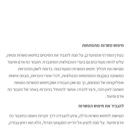
חיפוש משרות מתפתחות
בעידן המודרני והמתעדכן, על מנת להגביר את הסיכויים בחיפוש משרות פנויות,
עלינו להיות מעודכנים גם ביעדי הטכנולוגיה המתגברת. תיגבור כח אדם וסיעוד
מנגישה את תהליך חיפוש המשרות המעודכנות. בדומה לשוק ההיכרויות
המשתנה בעקבות התפתחויות טכנולוגיות, לכדי אתרי היכרויות, מבחני אישיות
ואפליקציות של מפגשים, כך גם שוק העבודה ושוק חיפוש המשרות הפנויות
השתנה לאין היכר, ורצוי להכירו. אפשר להתחיל בהיכרות באתר של תיגבור כח
אדם וסיעוד.
להגביר את חיפוש המשרות
הנגישות לחיפוש משרות גדלה, וניתן להגבירה דרך חברות השמה כתיגבור כח
אדם וסיעוד. על מנת להגיע אל הדייט המקצועי הגדול, הלא הוא ראיון עבודה,