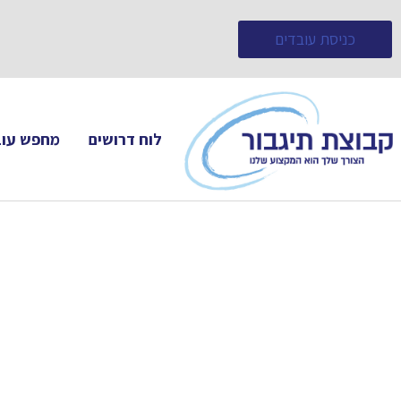
כניסת עובדים
לוח דרושים
מחפש עוב