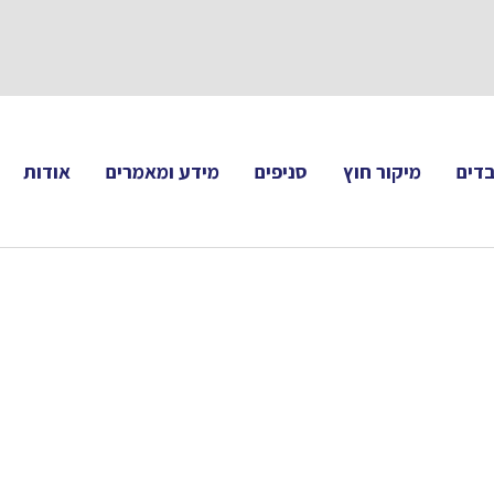
תעקבו 
דים
מיקור חוץ
סניפים
מידע ומאמרים
אודות